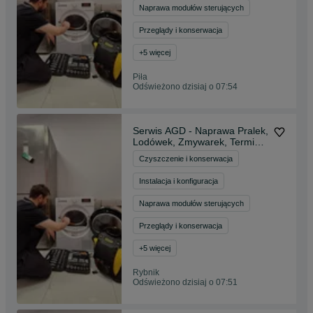
Naprawa modułów sterujących
Przeglądy i konserwacja
+
5
więcej
Piła
Odświeżono dzisiaj o 07:54
Serwis AGD - Naprawa Pralek,
Lodówek, Zmywarek, Terminy
na Dziś!
Czyszczenie i konserwacja
Instalacja i konfiguracja
Naprawa modułów sterujących
Przeglądy i konserwacja
+
5
więcej
Rybnik
Odświeżono dzisiaj o 07:51