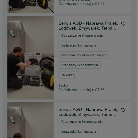
Odświeżono dzisiaj o 07:57
Serwis AGD - Naprawa Pralek,
Lodówek, Zmywarek, Terminy
na Dziś!
Czyszczenie i konserwacja
Instalacja i konfiguracja
Naprawa modułów sterujących
Przeglądy i konserwacja
+
5
więcej
Tychy
Odświeżono dzisiaj o 07:56
Serwis AGD - Naprawa Pralek,
Lodówek, Zmywarek, Terminy
na Dziś!
Czyszczenie i konserwacja
Instalacja i konfiguracja