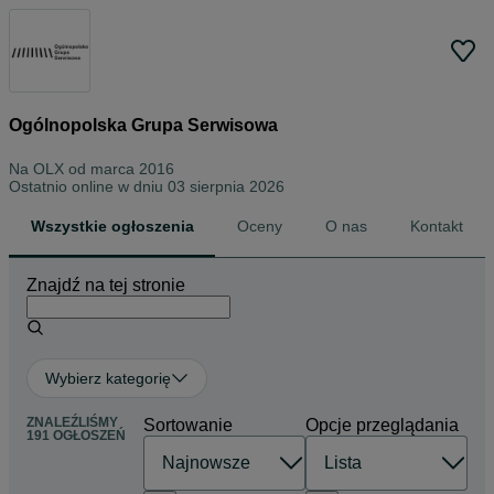
Ogólnopolska Grupa Serwisowa
Na OLX od
marca 2016
Ostatnio online w dniu 03 sierpnia 2026
Wszystkie ogłoszenia
Oceny
O nas
Kontakt
Znajdź na tej stronie
Wybierz kategorię
ZNALEŹLIŚMY
Sortowanie
Opcje przeglądania
191 OGŁOSZEŃ