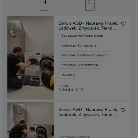
Serwis AGD - Naprawa Pralek,
Lodówek, Zmywarek, Terminy
na Dziś!
Czyszczenie i konserwacja
Instalacja i konfiguracja
Naprawa modułów sterujących
Przeglądy i konserwacja
+
5
więcej
Lipno
Dzisiaj o 10:17
Serwis AGD - Naprawa Pralek,
Lodówek, Zmywarek, Terminy
na Dziś!
Dąbrowa Górnicza