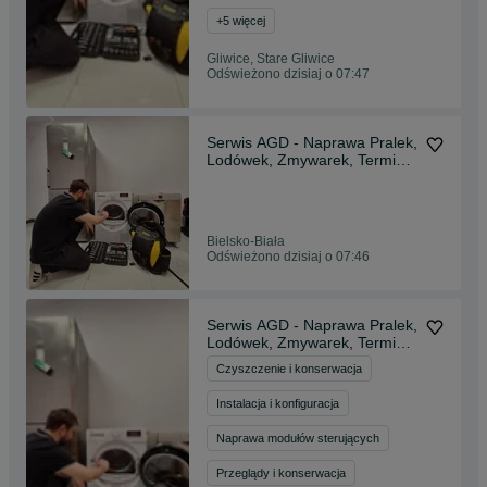
+
5
więcej
Gliwice, Stare Gliwice
Odświeżono dzisiaj o 07:47
Serwis AGD - Naprawa Pralek,
Lodówek, Zmywarek, Terminy
na Dziś!
Bielsko-Biała
Odświeżono dzisiaj o 07:46
Serwis AGD - Naprawa Pralek,
Lodówek, Zmywarek, Terminy
na Dziś!
Czyszczenie i konserwacja
Instalacja i konfiguracja
Naprawa modułów sterujących
Przeglądy i konserwacja