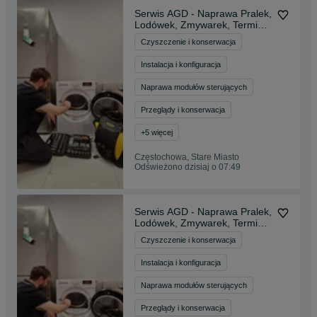
Serwis AGD - Naprawa Pralek,
Lodówek, Zmywarek, Terminy
na Dziś!
Czyszczenie i konserwacja
Instalacja i konfiguracja
Naprawa modułów sterujących
Przeglądy i konserwacja
+
5
więcej
Częstochowa, Stare Miasto
Odświeżono dzisiaj o 07:49
Serwis AGD - Naprawa Pralek,
Lodówek, Zmywarek, Terminy
na Dziś!
Czyszczenie i konserwacja
Instalacja i konfiguracja
Naprawa modułów sterujących
Przeglądy i konserwacja